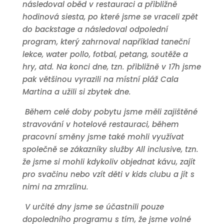
následoval oběd v restauraci a přibližně
hodinová siesta, po které jsme se vraceli zpět
do backstage a následoval odpolední
program, který zahrnoval například taneční
lekce, water pollo, fotbal, petang, soutěže a
hry, atd. Na konci dne, tzn. přibližně v 17h jsme
pak většinou vyrazili na místní pláž Cala
Martina a užili si zbytek dne.
Během celé doby pobytu jsme měli zajištěné
stravování v hotelové restauraci, během
pracovní směny jsme také mohli využívat
společně se zákazníky služby All inclusive, tzn.
že jsme si mohli kdykoliv objednat kávu, zajít
pro svačinu nebo vzít děti v kids clubu a jít s
nimi na zmrzlinu.
V určité dny jsme se účastnili pouze
dopoledního programu s tím, že jsme volné