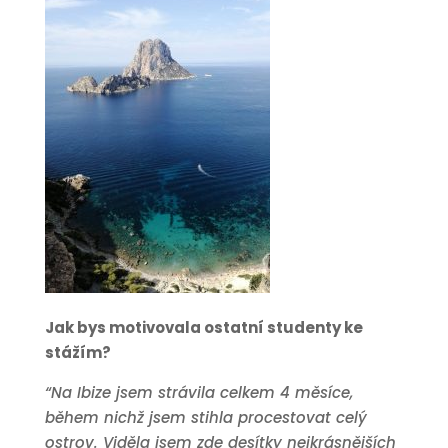
Jak bys motivovala ostatní studenty ke
stážím?
“Na Ibize jsem strávila celkem 4 měsíce,
během nichž jsem stihla procestovat celý
ostrov. Viděla jsem zde desítky nejkrásnějších