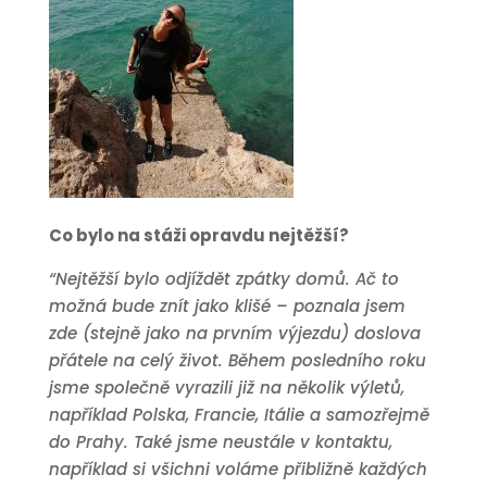
Co bylo na stáži opravdu nejtěžší?
“Nejtěžší bylo odjíždět zpátky domů. Ač to
možná bude znít jako klišé – poznala jsem
zde (stejně jako na prvním výjezdu) doslova
přátele na celý život. Během posledního roku
jsme společně vyrazili již na několik výletů,
například Polska, Francie, Itálie a samozřejmě
do Prahy. Také jsme neustále v kontaktu,
například si všichni voláme přibližně každých