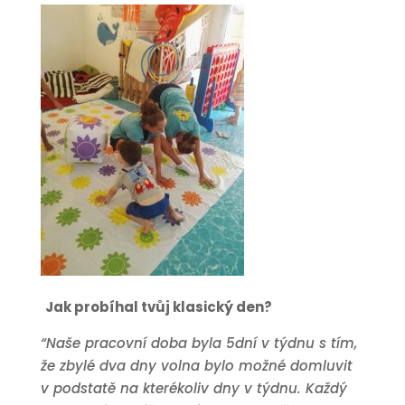
Jak probíhal tvůj klasický den?
“Naše pracovní doba byla 5dní v týdnu s tím,
že zbylé dva dny volna bylo možné domluvit
v podstatě na kterékoliv dny v týdnu. Každý