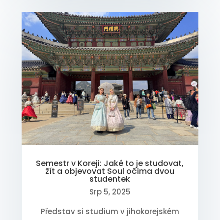
Semestr v Koreji: Jaké to je studovat,
žít a objevovat Soul očima dvou
studentek
Srp 5, 2025
Představ si studium v jihokorejském