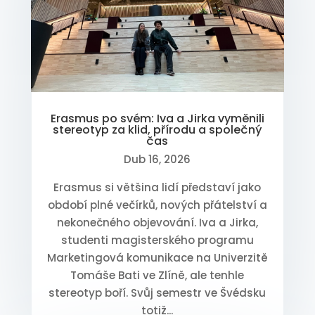
Erasmus po svém: Iva a Jirka vyměnili
stereotyp za klid, přírodu a společný
čas
Dub 16, 2026
Erasmus si většina lidí představí jako
období plné večírků, nových přátelství a
nekonečného objevování. Iva a Jirka,
studenti magisterského programu
Marketingová komunikace na Univerzitě
Tomáše Bati ve Zlíně, ale tenhle
stereotyp boří. Svůj semestr ve Švédsku
totiž...