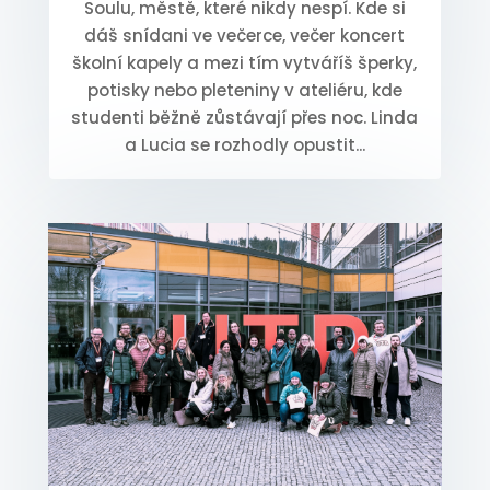
Soulu, městě, které nikdy nespí. Kde si
dáš snídani ve večerce, večer koncert
školní kapely a mezi tím vytváříš šperky,
potisky nebo pleteniny v ateliéru, kde
studenti běžně zůstávají přes noc. Linda
a Lucia se rozhodly opustit...