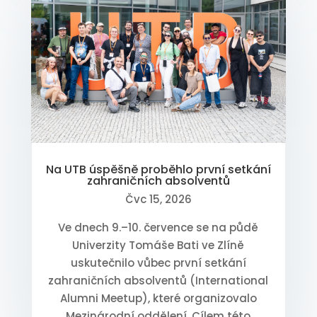
Na UTB úspěšně proběhlo první setkání
zahraničních absolventů
Čvc 15, 2026
Ve dnech 9.–10. července se na půdě
Univerzity Tomáše Bati ve Zlíně
uskutečnilo vůbec první setkání
zahraničních absolventů (International
Alumni Meetup), které organizovalo
Mezinárodní oddělení. Cílem této