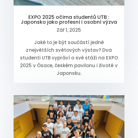
EXPO 2025 očima studentů UTB :
Japonsko jako profesní i osobní výzva
Zář 1, 2025
Jaké to je být součástí jedné
z největších světových výstav? Dva
studenti UTB vypráví o své stáži na EXPO
2025 v Ósace, českém pavilonu i životě v
Japonsku.