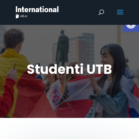
Op
Studenti UTB