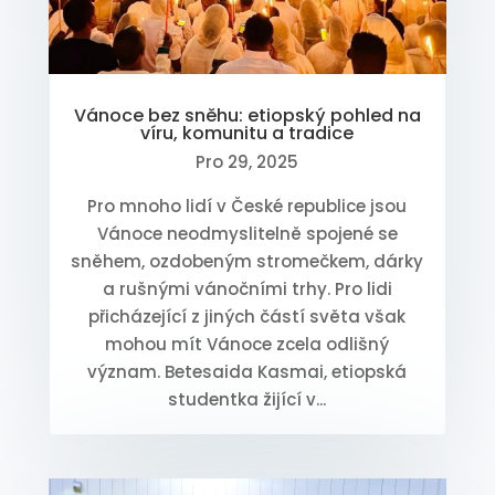
Vánoce bez sněhu: etiopský pohled na
víru, komunitu a tradice
Pro 29, 2025
Pro mnoho lidí v České republice jsou
Vánoce neodmyslitelně spojené se
sněhem, ozdobeným stromečkem, dárky
a rušnými vánočními trhy. Pro lidi
přicházející z jiných částí světa však
mohou mít Vánoce zcela odlišný
význam. Betesaida Kasmai, etiopská
studentka žijící v...