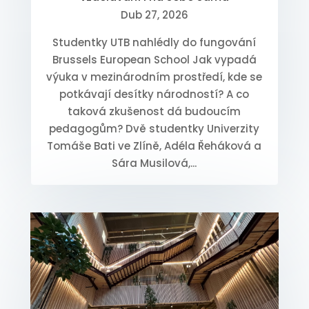
Dub 27, 2026
Studentky UTB nahlédly do fungování
Brussels European School Jak vypadá
výuka v mezinárodním prostředí, kde se
potkávají desítky národností? A co
taková zkušenost dá budoucím
pedagogům? Dvě studentky Univerzity
Tomáše Bati ve Zlíně, Adéla Řeháková a
Sára Musilová,...