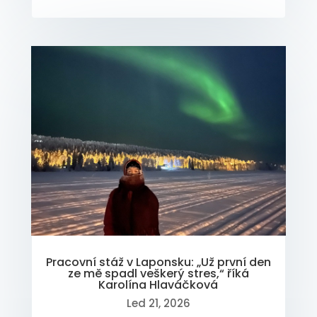
Pracovní stáž v Laponsku: „Už první den
ze mě spadl veškerý stres,“ říká
Karolína Hlaváčková
Led 21, 2026