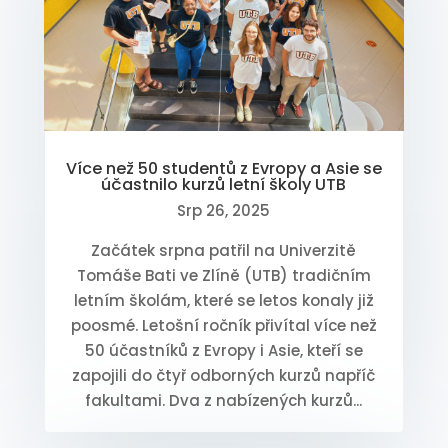
Více než 50 studentů z Evropy a Asie se
účastnilo kurzů letní školy UTB
Srp 26, 2025
Začátek srpna patřil na Univerzitě
Tomáše Bati ve Zlíně (UTB) tradičním
letním školám, které se letos konaly již
poosmé. Letošní ročník přivítal více než
50 účastníků z Evropy i Asie, kteří se
zapojili do čtyř odborných kurzů napříč
fakultami. Dva z nabízených kurzů...