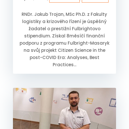
RNDr. Jakub Trojan, MSc Ph.D. z Fakulty
logistiky a krizového řízení je úspěšný
žadatel o prestižní Fulbrightovo
stipendium. Získal 8měsíčí finanční
podporu z programu Fulbright-Masaryk
na svůj projekt Citizen Science in the
post-COVID Era: Analyses, Best
Practices...