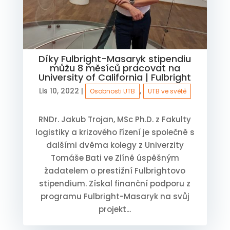
Díky Fulbright-Masaryk stipendiu
můžu 8 měsíců pracovat na
University of California | Fulbright
Lis 10, 2022
|
,
Osobnosti UTB
UTB ve světě
RNDr. Jakub Trojan, MSc Ph.D. z Fakulty
logistiky a krizového řízení je společně s
dalšími dvěma kolegy z Univerzity
Tomáše Bati ve Zlíně úspěšným
žadatelem o prestižní Fulbrightovo
stipendium. Získal finanční podporu z
programu Fulbright-Masaryk na svůj
projekt...