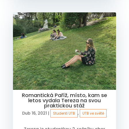
Romantická Paříž, místo, kam se
letos vydala Tereza na svou
praktickou stáž
Dub 16, 2021
|
,
Studenti UTB
UTB ve světě