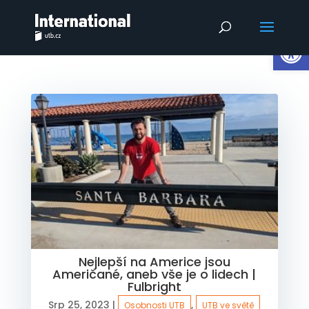
Op
Nejlepší na Americe jsou
Američané, aneb vše je o lidech |
Fulbright
Srp 25, 2023
|
,
Osobnosti UTB
UTB ve světě