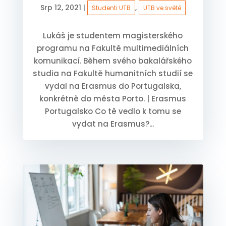
Srp 12, 2021
|
,
Studenti UTB
UTB ve světě
Lukáš je studentem magisterského
programu na Fakultě multimediálních
komunikací. Během svého bakalářského
studia na Fakultě humanitních studií se
vydal na Erasmus do Portugalska,
konkrétně do města Porto. | Erasmus
Portugalsko Co tě vedlo k tomu se
vydat na Erasmus?...