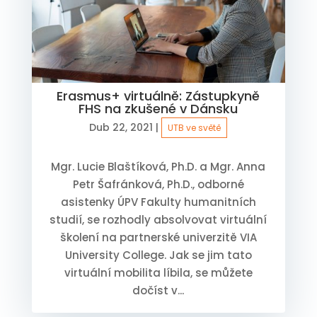
Erasmus+ virtuálně: Zástupkyně
FHS na zkušené v Dánsku
Dub 22, 2021
|
UTB ve světě
Mgr. Lucie Blaštíková, Ph.D. a Mgr. Anna
Petr Šafránková, Ph.D., odborné
asistenky ÚPV Fakulty humanitních
studií, se rozhodly absolvovat virtuální
školení na partnerské univerzitě VIA
University College. Jak se jim tato
virtuální mobilita líbila, se můžete
dočíst v...